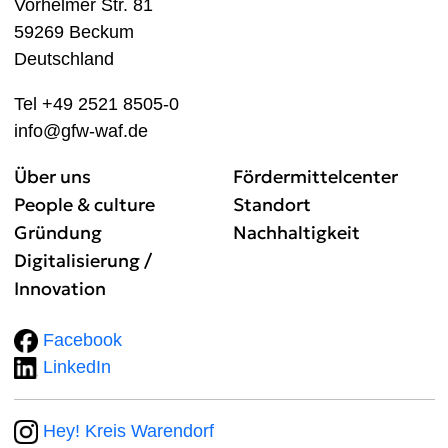
Vorhelmer Str. 81
59269 Beckum
Deutschland
Tel +49 2521 8505-0
info@gfw-waf.de
Über uns
Fördermittelcenter
People & culture
Standort
Gründung
Nachhaltigkeit
Digitalisierung /
Innovation
Facebook
LinkedIn
Hey! Kreis Warendorf