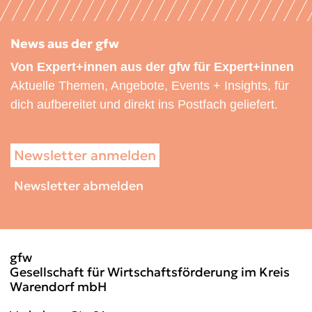
News aus der gfw
Von Expert+innen aus der gfw für Expert+innen
Aktuelle Themen, Angebote, Events + Insights, für
dich aufbereitet und direkt ins Postfach geliefert.
Newsletter anmelden
Newsletter abmelden
gfw
Gesellschaft für Wirtschaftsförderung im Kreis
Warendorf mbH