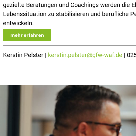
gezielte Beratungen und Coachings werden die Elte
Lebenssituation zu stabilisieren und berufliche P
entwickeln.
mehr erfahren
Kerstin Pelster |
kerstin.pelster@gfw-waf.de
| 02