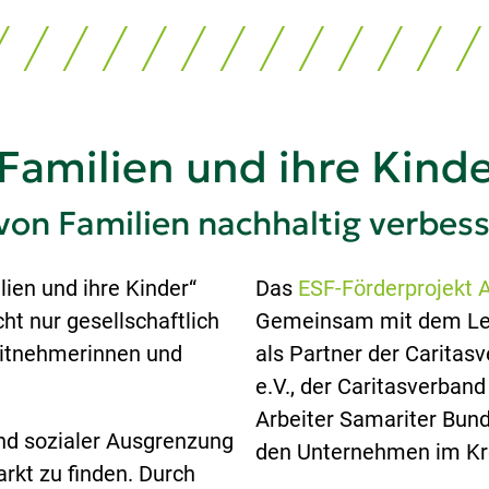
r Familien und ihre Kind
n Familien nachhaltig verbes
ien und ihre Kinder“
Das
ESF-Förderprojekt 
t nur gesellschaftlich
Gemeinsam mit dem Lea
eitnehmerinnen und
als Partner der Caritas
e.V., der Caritasverban
Arbeiter Samariter Bund 
und sozialer Ausgrenzung
den Unternehmen im Kr
arkt zu finden. Durch