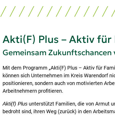
Akti(F) Plus – Aktiv fü
Gemeinsam Zukunftschancen vo
Mit dem Programm „Akti(F) Plus – Aktiv für Famil
können sich Unternehmen im Kreis Warendorf nich
positionieren, sondern auch von motivierten Arb
Arbeitnehmern profitieren.
unterstützt Familien, die von Armut 
Akti(f) Plus
bedroht sind, ihren Weg (zurück) in den Arbeitsm