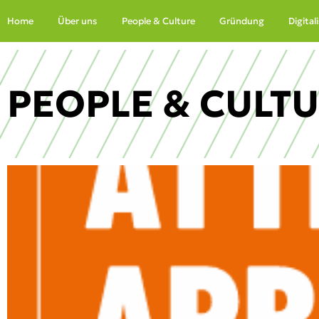
Zum Hauptinhalt springen
Home
Über uns
People & Culture
Gründung
Digita
PEOPLE & CULT