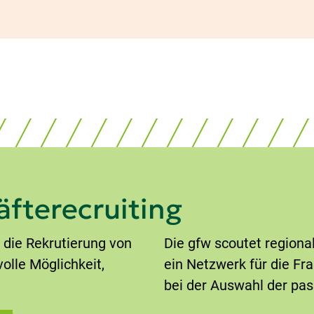
äfterecruiting
 die Rekrutierung von
Die gfw scoutet regiona
olle Möglichkeit,
ein Netzwerk für die F
bei der Auswahl der pa