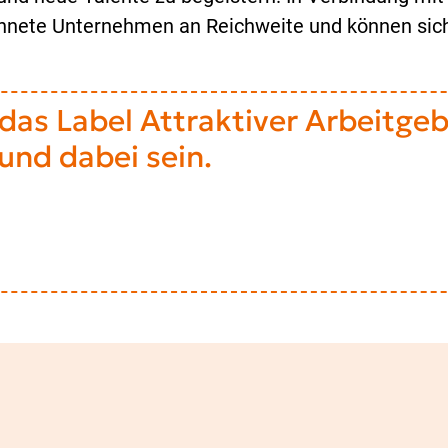
hnete Unternehmen an Reichweite und können sich
t das Label Attraktiver Arbeitge
 und dabei sein.