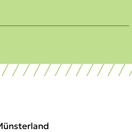
ünsterland