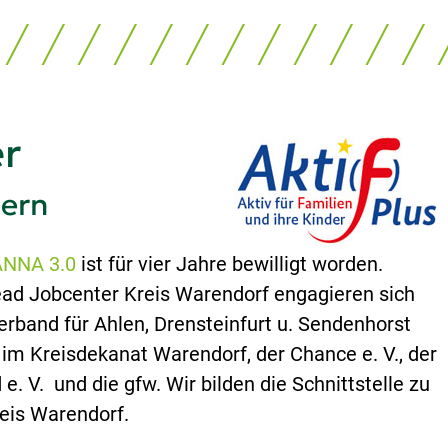
er
sern
ANNA 3.0
ist für vier Jahre bewilligt worden.
d Jobcenter Kreis Warendorf engagieren sich
verband für Ahlen, Drensteinfurt u. Sendenhorst
d im Kreisdekanat Warendorf, der Chance e. V., der
e. V. und die gfw. Wir bilden die Schnittstelle zu
eis Warendorf.