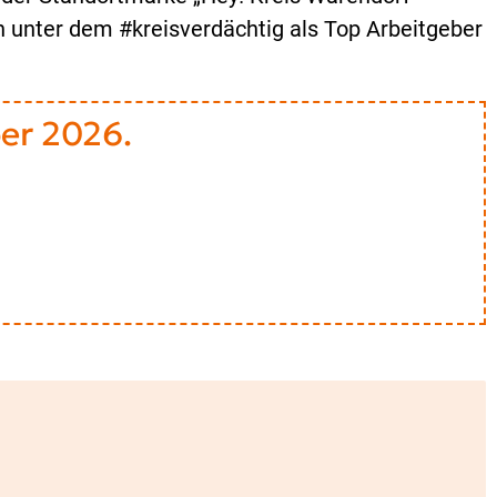
 unter dem #kreisverdächtig als Top Arbeitgeber
ber 2026.