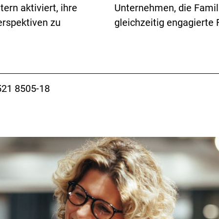
rn aktiviert, ihre
Unternehmen, die Famil
erspektiven zu
gleichzeitig engagierte
521 8505-18