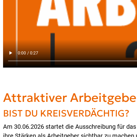
Attraktiver Arbeitgeb
BIST DU KREISVERDÄCHTIG?
Am 30.06.2026 startet die Ausschreibung für das
ihre Stärken als Arbeitgeber sichtbar zu machen