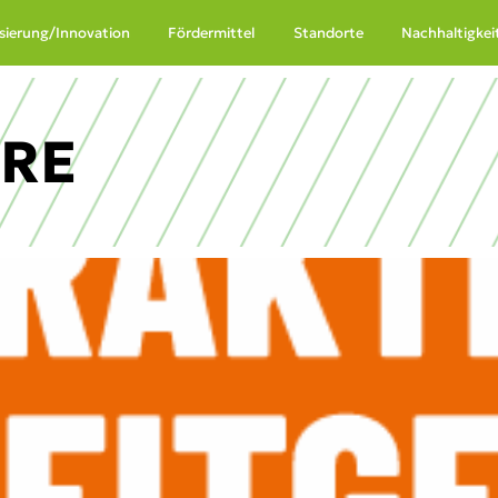
lisierung/Innovation
Fördermittel
Standorte
Nachhaltigkei
URE