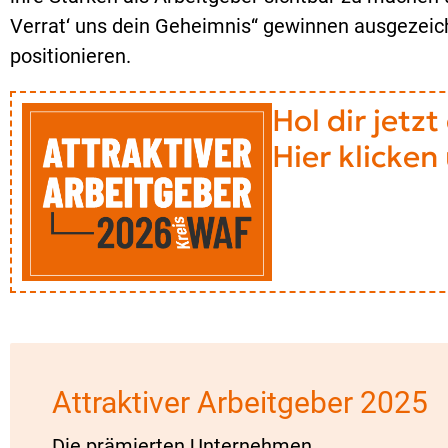
Verrat‘ uns dein Geheimnis“ gewinnen ausgezeic
positionieren.
Hol dir jetz
Hier klicken
Attraktiver Arbeitgeber 2025
Die prämierten Unternehmen