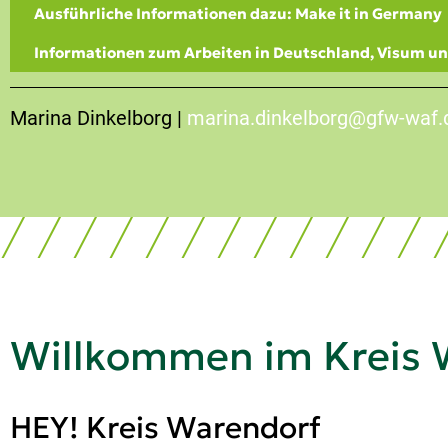
Ausführliche Informationen dazu: Make it in Germany
Informationen zum Arbeiten in Deutschland, Visum un
Marina Dinkelborg |
marina.dinkelborg@gfw-waf.
Willkommen im Kreis 
HEY! Kreis Warendorf