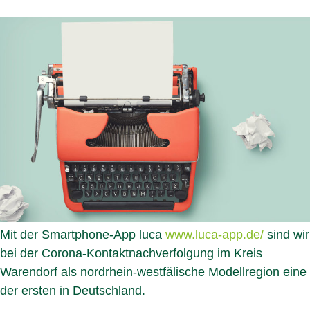
Mit der Smartphone-App luca
www.luca-app.de/
sind wir
bei der Corona-Kontaktnachverfolgung im Kreis
Warendorf als nordrhein-westfälische Modellregion eine
der ersten in Deutschland.