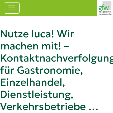
Zum Hauptinhalt springen
Nutze luca! Wir
machen mit! –
Kontaktnachverfolgun
für Gastronomie,
Einzelhandel,
Dienstleistung,
Verkehrsbetriebe …