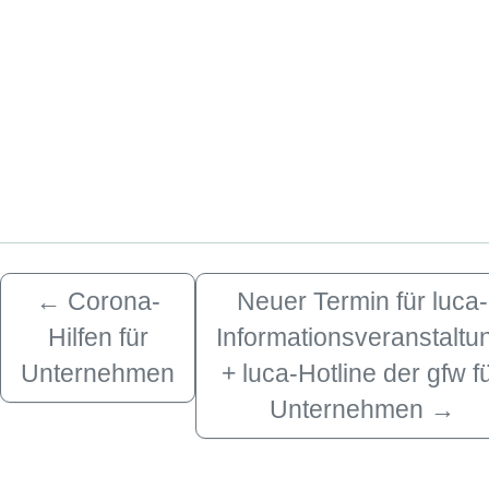
←
Corona-
Neuer Termin für luca-
Hilfen für
Informationsveranstaltu
Unternehmen
+ luca-Hotline der gfw f
Unternehmen
→