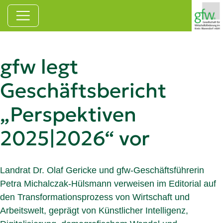
Zum Hauptinhalt springen
gfw legt
Geschäftsbericht
„Perspektiven
2025|2026“ vor
Landrat Dr. Olaf Gericke und gfw-Geschäftsführerin
Petra Michalczak-Hülsmann verweisen im Editorial auf
den Transformationsprozess von Wirtschaft und
Arbeitswelt, geprägt von Künstlicher Intelligenz,