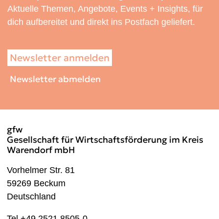
Aktuelle Themen, Angebote, Events + Insights, für
dich aufbereitet und direkt ins Postfach geliefert.
Newsletter anmelden
Newsletter abmelden
gfw
Gesellschaft für Wirtschaftsförderung im Kreis
Warendorf mbH
Vorhelmer Str. 81
59269 Beckum
Deutschland
Tel +49 2521 8505-0