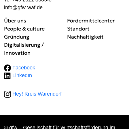
info@gfw-waf.de
Über uns
Fördermittelcenter
People & culture
Standort
Gründung
Nachhaltigkeit
Digitalisierung /
Innovation
Facebook
LinkedIn
Hey! Kreis Warendorf
© gfw – Gesellschaft für Wirtschaftsförderung im