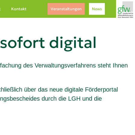
t
Kontakt
Veranstaltungen
News
ofort digital
achung des Verwaltungsverfahrens steht Ihnen
ießlich über das neue digitale Förderportal
dungsbescheides durch die LGH und die