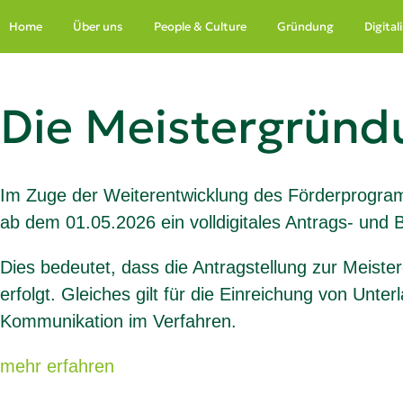
Zum Hauptinhalt springen
Home
Über uns
People & Culture
Gründung
Digita
Die Meistergründu
Im Zuge der Weiterentwicklung des Förderprogra
ab dem 01.05.2026 ein volldigitales Antrags- und 
Dies bedeutet, dass die Antragstellung zur Meist
erfolgt. Gleiches gilt für die Einreichung von U
Kommunikation im Verfahren.
mehr erfahren