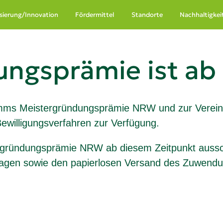
lisierung/Innovation
Fördermittel
Standorte
Nachhaltigkei
ngsprämie ist ab s
mms Meistergründungsprämie NRW und zur Vereinf
Bewilligungsverfahren zur Verfügung.
ergründungsprämie NRW ab diesem Zeitpunkt ausschl
nterlagen sowie den papierlosen Versand des Zuwen