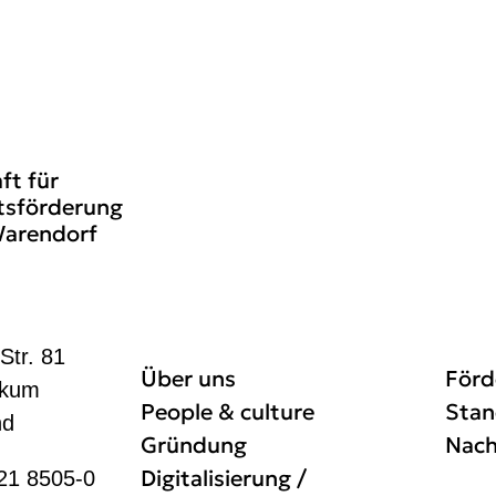
ft für
tsförderung
Warendorf
Str. 81
Über uns
Förd
ckum
People & culture
Stan
nd
Gründung
Nach
Digitalisierung /
21 8505-0