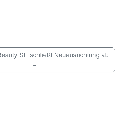
Beauty SE schließt Neuausrichtung ab
→