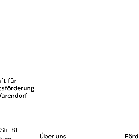
ft für
tsförderung
Warendorf
Str. 81
Über uns
Förd