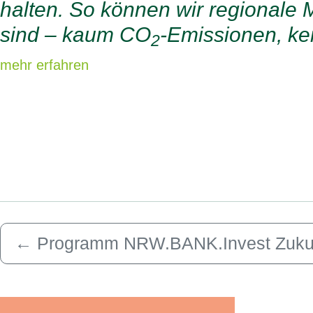
halten. So können wir regionale 
sind – kaum CO
-Emissionen, kei
2
mehr erfahren
←
Programm NRW.BANK.Invest Zuku