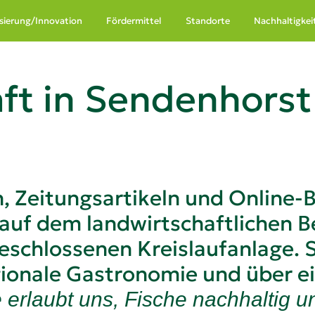
lisierung/Innovation
Fördermittel
Standorte
Nachhaltigkei
ft in Sendenhorst
n, Zeitungsartikeln und Online-
 auf dem landwirtschaftlichen B
geschlossenen Kreislaufanlage. S
egionale Gastronomie und über 
e erlaubt uns, Fische nachhaltig