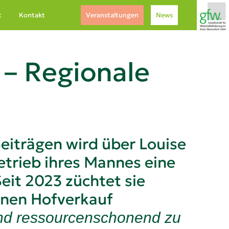
t
Kontakt
Veranstaltungen
News
 – Regionale
Beiträgen wird über Louise
etrieb ihres Mannes eine
eit 2023 züchtet sie
einen Hofverkauf
 und ressourcenschonend zu