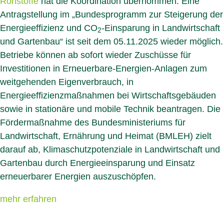
Rohstoffe
hat die Koordination übernommen. Eine
Antragstellung im „Bundesprogramm zur Steigerung der
Energieeffizienz und CO
-Einsparung in Landwirtschaft
2
und Gartenbau“ ist seit dem 05.11.2025 wieder möglich.
Betriebe können ab sofort wieder Zuschüsse für
Investitionen in Erneuerbare-Energien-Anlagen zum
weitgehenden Eigenverbrauch, in
Energieeffizienzmaßnahmen bei Wirtschaftsgebäuden
sowie in stationäre und mobile Technik beantragen. Die
Fördermaßnahme des Bundesministeriums für
Landwirtschaft, Ernährung und Heimat (BMLEH) zielt
darauf ab, Klimaschutzpotenziale in Landwirtschaft und
Gartenbau durch Energieeinsparung und Einsatz
erneuerbarer Energien auszuschöpfen.
mehr erfahren