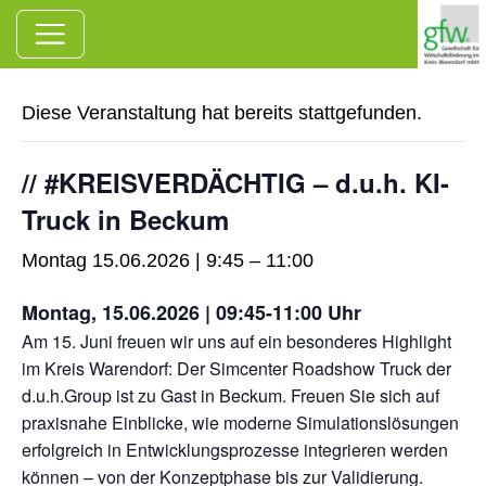
Zum Hauptinhalt springen
« Alle Veranstaltungen
Diese Veranstaltung hat bereits stattgefunden.
// #KREISVERDÄCHTIG – d.u.h. KI-
Truck in Beckum
Montag 15.06.2026 | 9:45
–
11:00
Montag, 15.06.2026 | 09:45-11:00 Uhr
Am 15. Juni freuen wir uns auf ein besonderes Highlight
im Kreis Warendorf: Der Simcenter Roadshow Truck der
d.u.h.Group ist zu Gast in Beckum. Freuen Sie sich auf
praxisnahe Einblicke, wie moderne Simulationslösungen
erfolgreich in Entwicklungsprozesse integrieren werden
können – von der Konzeptphase bis zur Validierung.