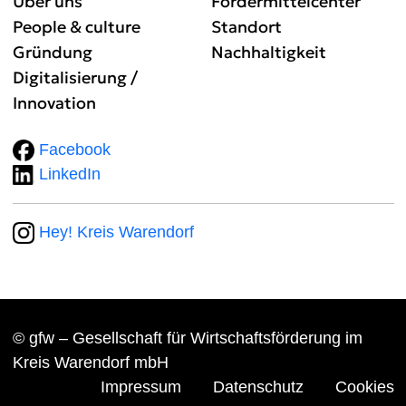
Über uns
Fördermittelcenter
People & culture
Standort
Gründung
Nachhaltigkeit
Digitalisierung /
Innovation
Facebook
LinkedIn
Hey! Kreis Warendorf
© gfw – Gesellschaft für Wirtschaftsförderung im
Kreis Warendorf mbH
Impressum
Datenschutz
Cookies