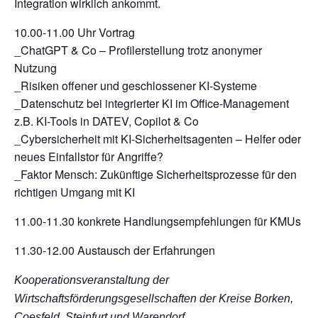
Integration wirklich ankommt.
10.00-11.00 Uhr Vortrag
_ChatGPT & Co – Profilerstellung trotz anonymer
Nutzung
_Risiken offener und geschlossener KI-Systeme
_Datenschutz bei integrierter KI im Office-Management
z.B. KI-Tools in DATEV, Copilot & Co
_Cybersicherheit mit KI-Sicherheitsagenten – Helfer oder
neues Einfallstor für Angriffe?
_Faktor Mensch: Zukünftige Sicherheitsprozesse für den
richtigen Umgang mit KI
11.00-11.30 konkrete Handlungsempfehlungen für KMUs
11.30-12.00 Austausch der Erfahrungen
Kooperationsveranstaltung der
Wirtschaftsförderungsgesellschaften der Kreise Borken,
Coesfeld, Steinfurt und Warendorf.