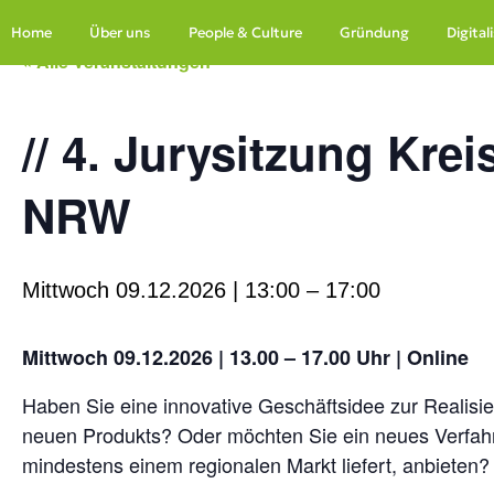
Zum Hauptinhalt springen
Home
Über uns
People & Culture
Gründung
Digita
« Alle Veranstaltungen
// 4. Jurysitzung Kr
NRW
Mittwoch 09.12.2026 | 13:00
–
17:00
Mittwoch 09.12.2026 | 13.00 – 17.00 Uhr | Online
Haben Sie eine innovative Geschäftsidee zur Realisier
neuen Produkts? Oder möchten Sie ein neues Verfahre
mindestens einem regionalen Markt liefert, anbieten?