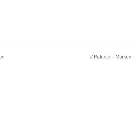
en
// Patente – Marken 