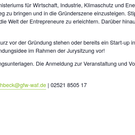
nisteriums für Wirtschaft, Industrie, Klimaschutz und En
eg zu bringen und in die Gründerszene einzusteigen. Sti
die Welt der Entrepreneure zu erleichtern. Darüber hina
urz vor der Gründung stehen oder bereits ein Start-up i
ründungsidee im Rahmen der Jurysitzung vor!
ungsunterlagen. Die Anmeldung zur Veranstaltung und Vo
ohbeck@gfw-waf.de
| 02521 8505 17