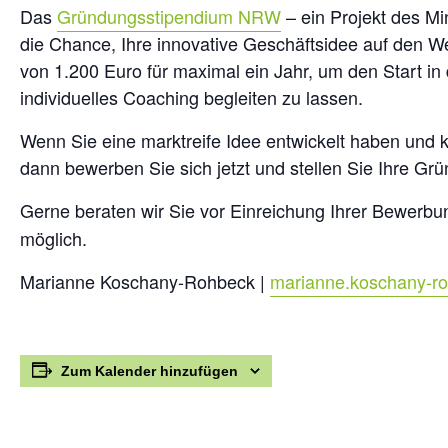
Das
Gründungsstipendium NRW
– ein Projekt des Mi
die Chance, Ihre innovative Geschäftsidee auf den W
von 1.200 Euro für maximal ein Jahr, um den Start in 
individuelles Coaching begleiten zu lassen.
Wenn Sie eine marktreife Idee entwickelt haben und k
dann bewerben Sie sich jetzt und stellen Sie Ihre G
Gerne beraten wir Sie vor Einreichung Ihrer Bewerb
möglich.
Marianne Koschany-Rohbeck |
marianne.koschany-r
Zum Kalender hinzufügen