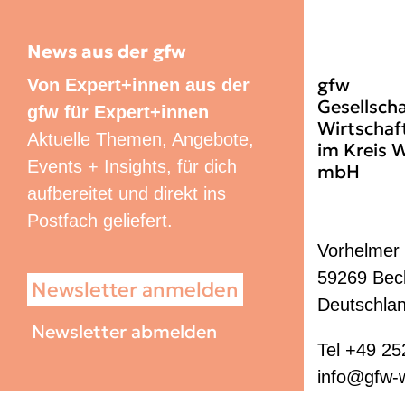
News aus der gfw
gfw
Von Expert+innen aus der
Gesellscha
gfw für Expert+innen
Wirtschaf
Aktuelle Themen, Angebote,
im Kreis 
Events + Insights, für dich
mbH
aufbereitet und direkt ins
Postfach geliefert.
Vorhelmer 
59269 Be
Newsletter anmelden
Deutschla
Newsletter abmelden
Tel +49 25
info@gfw-