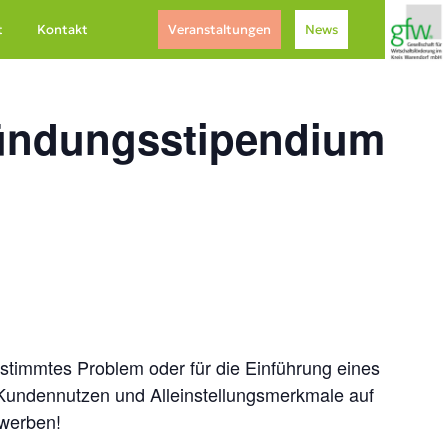
t
Kontakt
Veranstaltungen
News
Gründungsstipendium
bestimmtes Problem oder für die Einführung eines
 Kundennutzen und Alleinstellungsmerkmale auf
ewerben!